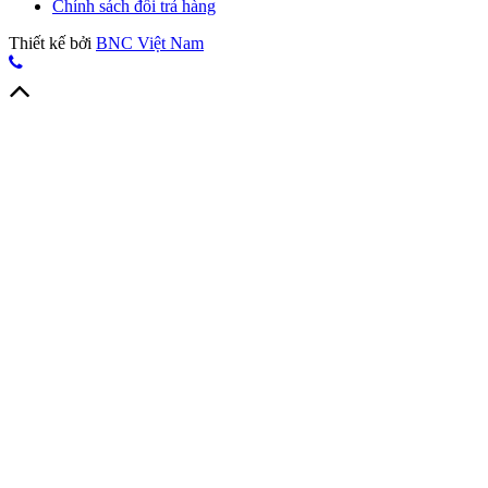
Chính sách đổi trả hàng
Thiết kế bởi
BNC Việt Nam