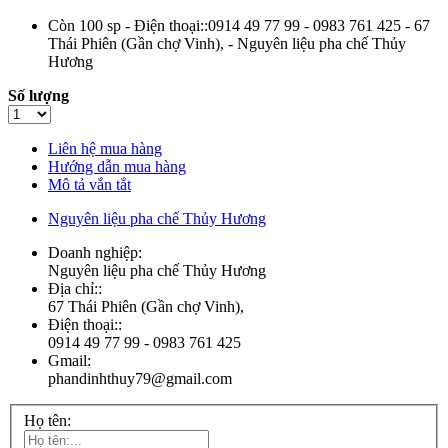
Còn 100 sp - Điện thoại::0914 49 77 99 - 0983 761 425 - 67
Thái Phiên (Gần chợ Vinh), - Nguyên liệu pha chế Thủy
Hương
Số lượng
Liên hệ mua hàng
Hướng dẫn mua hàng
Mô tả vắn tắt
Nguyên liệu pha chế Thủy Hương
Doanh nghiệp:
Nguyên liệu pha chế Thủy Hương
Địa chỉ::
67 Thái Phiên (Gần chợ Vinh),
Điện thoại::
0914 49 77 99 - 0983 761 425
Gmail:
phandinhthuy79@gmail.com
Họ tên: