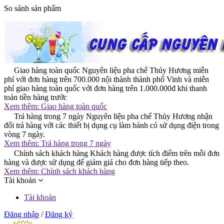
So sánh sản phẩm
Giao hàng toàn quốc
Nguyên liệu pha chế Thủy Hương miễn
phí với đơn hàng trên 700.000 nội thành thành phố Vinh và miễn
phí giao hàng toàn quốc với đơn hàng trên 1.000.000đ khi thanh
toán tiền hàng trước
Xem thêm:
Giao hàng toàn quốc
Trả hàng trong 7 ngày
Nguyên liệu pha chế Thủy Hương nhận
đổi trả hàng với các thiết bị dụng cụ làm bánh có sử dụng điện trong
vòng 7 ngày.
Xem thêm:
Trả hàng trong 7 ngày
Chính sách khách hàng
Khách hàng được tích điểm trên mỗi đơn
hàng và được sử dụng để giảm giá cho đơn hàng tiếp theo.
Xem thêm:
Chính sách khách hàng
Tài khoản
Tài khoản
Đăng nhập
/
Đăng ký