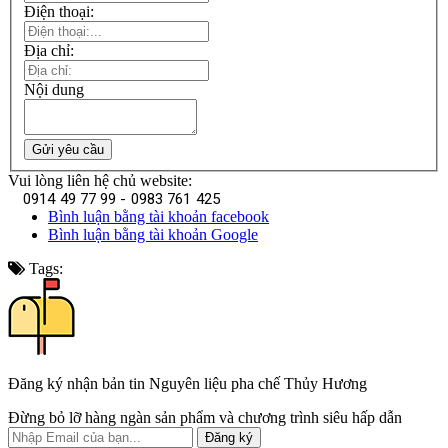
Điện thoại:
Địa chỉ:
Nội dung
Gửi yêu cầu
Vui lòng liên hệ chủ website:
0914 49 77 99 - 0983 761 425
Bình luận bằng tài khoản facebook
Bình luận bằng tài khoản Google
Tags:
Đăng ký nhận bản tin Nguyên liệu pha chế Thủy Hương
Đừng bỏ lỡ hàng ngàn sản phẩm và chương trình siêu hấp dẫn
Đăng ký