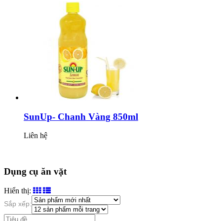
SunUp- Chanh Vàng 850ml
Liên hệ
Dụng cụ ăn vặt
Hiển thị:
Sắp xếp: