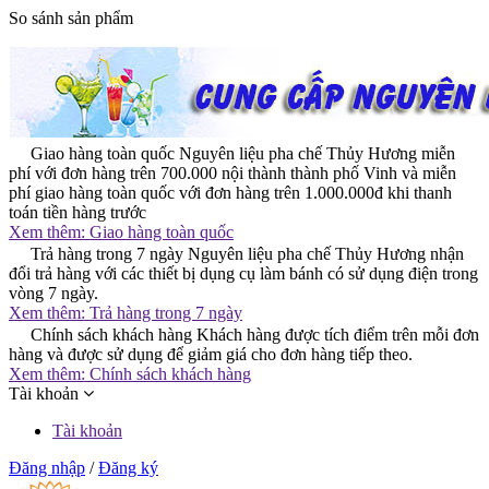
So sánh sản phẩm
Giao hàng toàn quốc
Nguyên liệu pha chế Thủy Hương miễn
phí với đơn hàng trên 700.000 nội thành thành phố Vinh và miễn
phí giao hàng toàn quốc với đơn hàng trên 1.000.000đ khi thanh
toán tiền hàng trước
Xem thêm:
Giao hàng toàn quốc
Trả hàng trong 7 ngày
Nguyên liệu pha chế Thủy Hương nhận
đổi trả hàng với các thiết bị dụng cụ làm bánh có sử dụng điện trong
vòng 7 ngày.
Xem thêm:
Trả hàng trong 7 ngày
Chính sách khách hàng
Khách hàng được tích điểm trên mỗi đơn
hàng và được sử dụng để giảm giá cho đơn hàng tiếp theo.
Xem thêm:
Chính sách khách hàng
Tài khoản
Tài khoản
Đăng nhập
/
Đăng ký