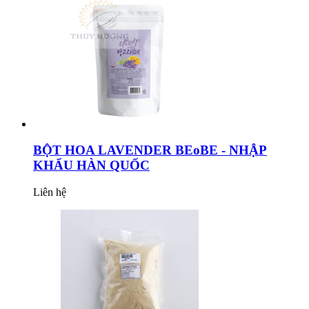
BỘT HOA LAVENDER BEoBE - NHẬP
KHẨU HÀN QUỐC
Liên hệ