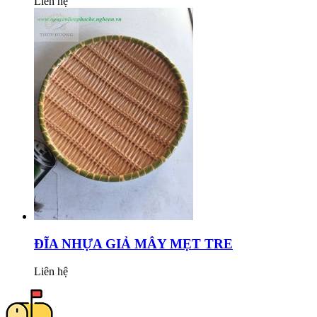
Liên hệ
ĐĨA NHỰA GIẢ MÂY MẸT TRE
Liên hệ