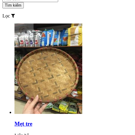
Tìm kiếm
Lọc
Mẹt tre