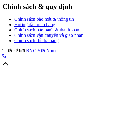
Chính sách & quy định
Chính sách bảo mật & thông tin
Hướng dẫn mua hàng
Chính sách bảo hành & thanh toán
Chính sách vận chuyển và giao nhận
Chính sách đổi trả hàng
Thiết kế bởi
BNC Việt Nam