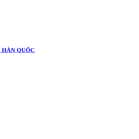
U HÀN QUỐC