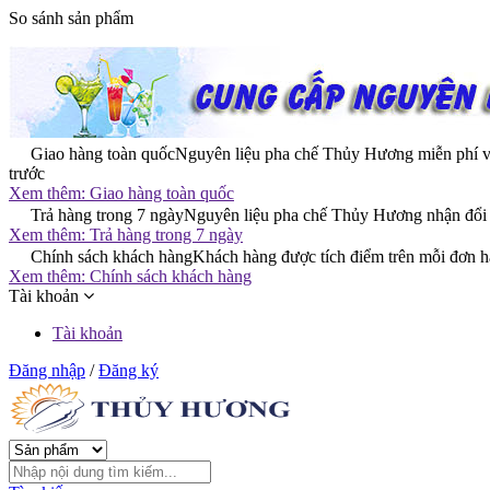
So sánh sản phẩm
Giao hàng toàn quốc
Nguyên liệu pha chế Thủy Hương miễn phí với
trước
Xem thêm:
Giao hàng toàn quốc
Trả hàng trong 7 ngày
Nguyên liệu pha chế Thủy Hương nhận đổi tr
Xem thêm:
Trả hàng trong 7 ngày
Chính sách khách hàng
Khách hàng được tích điểm trên mỗi đơn h
Xem thêm:
Chính sách khách hàng
Tài khoản
Tài khoản
Đăng nhập
/
Đăng ký