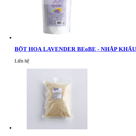
BỘT HOA LAVENDER BEoBE - NHẬP KHẨ
Liên hệ