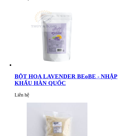
BỘT HOA LAVENDER BEoBE - NHẬP
KHẨU HÀN QUỐC
Liên hệ