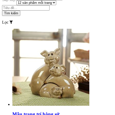
Tìm kiếm
Lọc
Mẫu trang trí bằng sứ