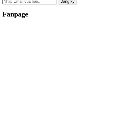
Đăng ký
Fanpage