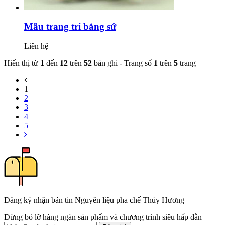
Mẫu trang trí bằng sứ
Liên hệ
Hiển thị từ
1
đến
12
trên
52
bản ghi - Trang số
1
trên
5
trang
1
2
3
4
5
Đăng ký nhận bản tin Nguyên liệu pha chế Thủy Hương
Đừng bỏ lỡ hàng ngàn sản phẩm và chương trình siêu hấp dẫn