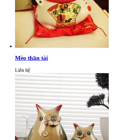
Mèo thần tài
Liên hệ