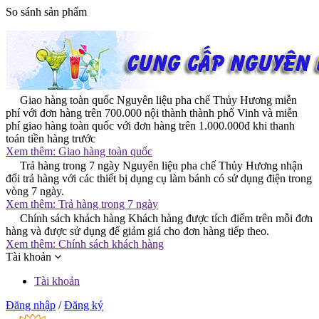
So sánh sản phẩm
Giao hàng toàn quốc
Nguyên liệu pha chế Thủy Hương miễn
phí với đơn hàng trên 700.000 nội thành thành phố Vinh và miễn
phí giao hàng toàn quốc với đơn hàng trên 1.000.000đ khi thanh
toán tiền hàng trước
Xem thêm:
Giao hàng toàn quốc
Trả hàng trong 7 ngày
Nguyên liệu pha chế Thủy Hương nhận
đổi trả hàng với các thiết bị dụng cụ làm bánh có sử dụng điện trong
vòng 7 ngày.
Xem thêm:
Trả hàng trong 7 ngày
Chính sách khách hàng
Khách hàng được tích điểm trên mỗi đơn
hàng và được sử dụng để giảm giá cho đơn hàng tiếp theo.
Xem thêm:
Chính sách khách hàng
Tài khoản
Tài khoản
Đăng nhập
/
Đăng ký