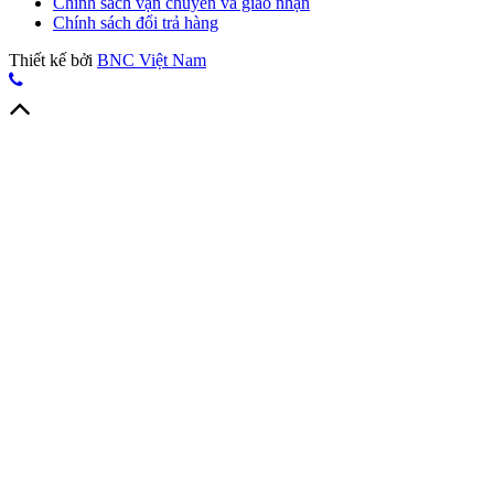
Chính sách vận chuyển và giao nhận
Chính sách đổi trả hàng
Thiết kế bởi
BNC Việt Nam