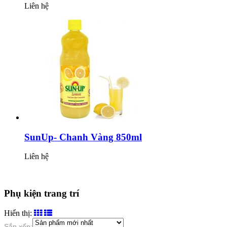
Liên hệ
SunUp- Chanh Vàng 850ml
Liên hệ
Phụ kiện trang trí
Hiển thị:
Sắp xếp: