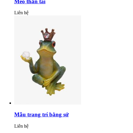
Mèo thần tài
Liên hệ
Mẫu trang trí bằng sứ
Liên hệ