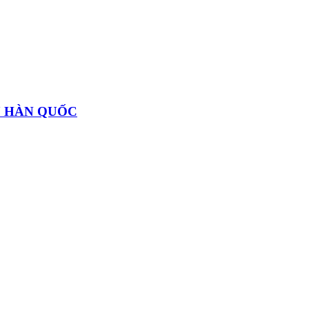
U HÀN QUỐC