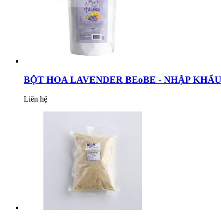
BỘT HOA LAVENDER BEoBE - NHẬP KHẨ
Liên hệ