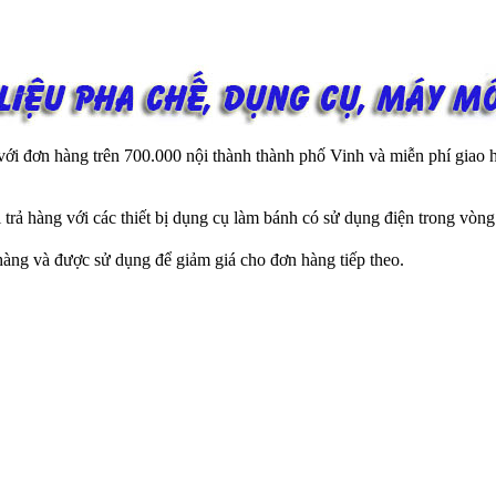
i đơn hàng trên 700.000 nội thành thành phố Vinh và miễn phí giao hà
rả hàng với các thiết bị dụng cụ làm bánh có sử dụng điện trong vòng
àng và được sử dụng để giảm giá cho đơn hàng tiếp theo.